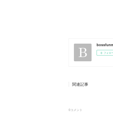
bossfun
フォロ
関連記事
0
コメント