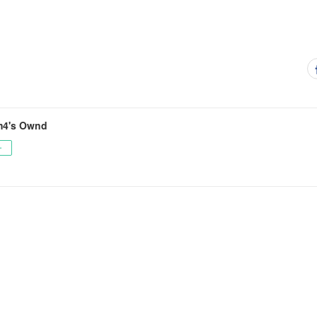
m4's Ownd
ー